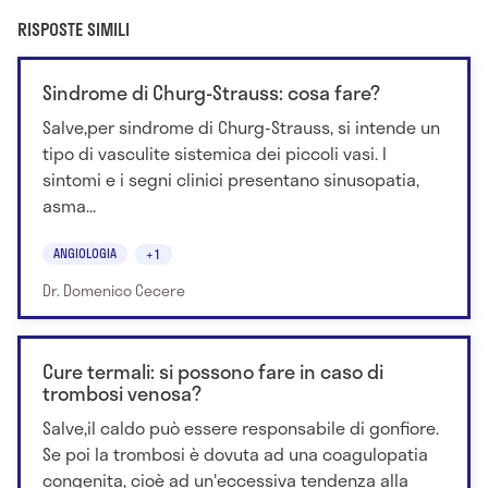
RISPOSTE SIMILI
Sindrome di Churg-Strauss: cosa fare?
Salve,per sindrome di Churg-Strauss, si intende un
tipo di vasculite sistemica dei piccoli vasi. I
sintomi e i segni clinici presentano sinusopatia,
asma...
ANGIOLOGIA
+1
Dr. Domenico Cecere
Cure termali: si possono fare in caso di
trombosi venosa?
Salve,il caldo può essere responsabile di gonfiore.
Se poi la trombosi è dovuta ad una coagulopatia
congenita, cioè ad un'eccessiva tendenza alla