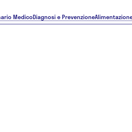
nario Medico
Diagnosi e Prevenzione
Alimentazion