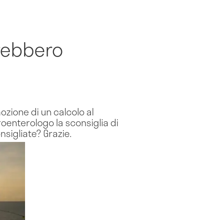
rebbero
zione di un calcolo al
roenterologo la sconsiglia di
nsigliate? Grazie.