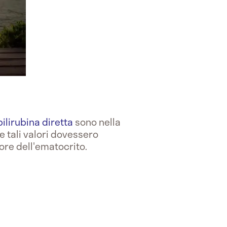
bilirubina diretta
sono nella
Se tali valori dovessero
re dell'ematocrito.