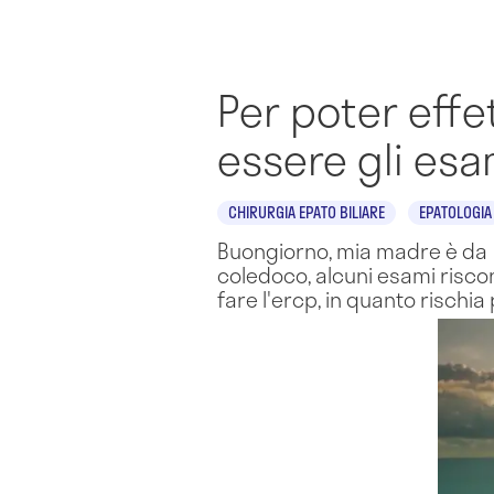
Per poter eff
essere gli es
CHIRURGIA EPATO BILIARE
EPATOLOGIA
Buongiorno, mia madre è da 1
coledoco, alcuni esami riscon
fare l'ercp, in quanto rischia