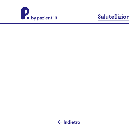
About Pazienti.it
Salute
Dizio
Indietro