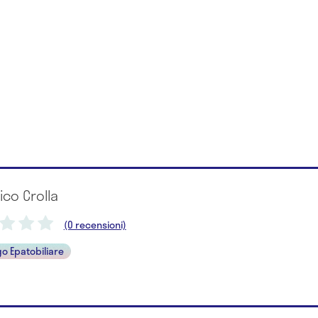
rico Crolla
(0 recensioni)
o Epatobiliare