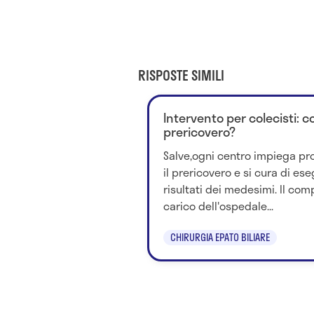
RISPOSTE SIMILI
Intervento per colecisti: co
prericovero?
Salve,ogni centro impiega pro
il prericovero e si cura di ese
risultati dei medesimi. Il co
carico dell'ospedale...
CHIRURGIA EPATO BILIARE