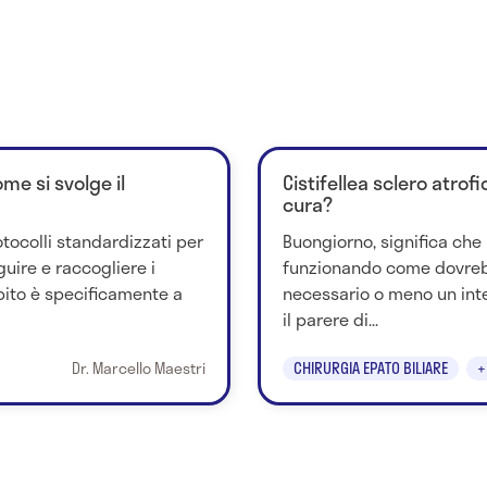
me si svolge il
Cistifellea sclero atrof
cura?
tocolli standardizzati per
Buongiorno, significa che 
guire e raccogliere i
funzionando come dovrebb
mpito è specificamente a
necessario o meno un int
il parere di...
Dr. Marcello Maestri
CHIRURGIA EPATO BILIARE
+