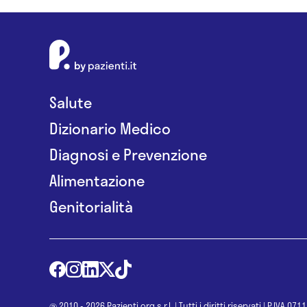
Salute
Dizionario Medico
Diagnosi e Prevenzione
Alimentazione
Genitorialità
@ 2010 - 2026 Pazienti.org s.r.l.
|
Tutti i diritti riservati
|
P.IVA 071