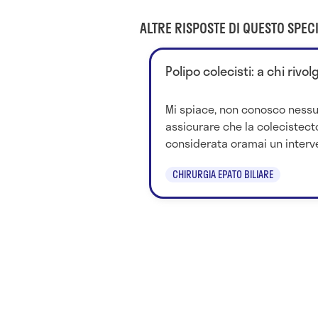
ALTRE RISPOSTE DI QUESTO SPECI
Polipo colecisti: a chi rivo
Mi spiace, non conosco nessu
assicurare che la colecistec
considerata oramai un interven
CHIRURGIA EPATO BILIARE