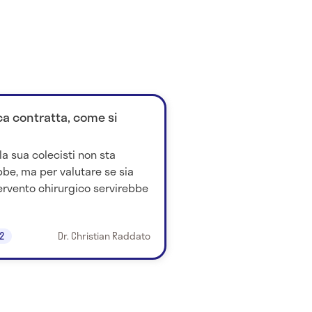
ica contratta, come si
la sua colecisti non sta
e, ma per valutare se sia
ervento chirurgico servirebbe
2
Dr. Christian Raddato