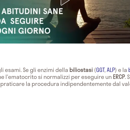
i esami. Se gli enzimi della
biliostasi
(
GGT
,
ALP
) e la
e l'ematocrito si normalizzi per eseguire un
ERCP
. 
 praticare la procedura indipendentemente dal valo