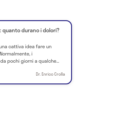
: quanto durano i dolori?
una cattiva idea fare un
 Normalmente, i
a pochi giorni a qualche...
Dr. Enrico Crolla