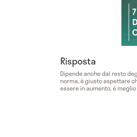
Risposta
Dipende anche dal resto degl
norma, è giusto aspettare ch
essere in aumento, è meglio