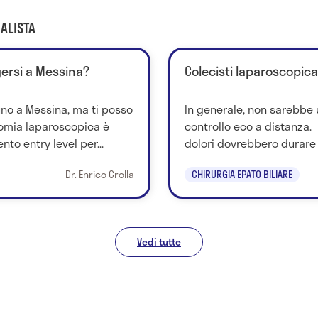
ALISTA
lgersi a Messina?
Colecisti laparoscopica
no a Messina, ma ti posso
In generale, non sarebbe 
tomia laparoscopica è
controllo eco a distanza.
to entry level per...
dolori dovrebbero durare d
Dr. Enrico Crolla
CHIRURGIA EPATO BILIARE
Vedi tutte