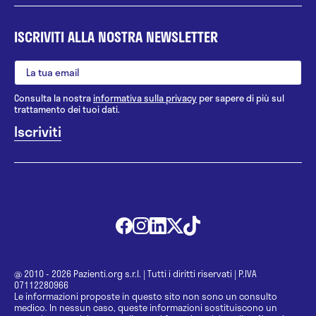
ISCRIVITI ALLA NOSTRA NEWSLETTER
Consulta la nostra
informativa sulla privacy
per sapere di più sul
trattamento dei tuoi dati.
@ 2010 - 2026 Pazienti.org s.r.l.
|
Tutti i diritti riservati
|
P.IVA
07112280966
Le informazioni proposte in questo sito non sono un consulto
medico. In nessun caso, queste informazioni sostituiscono un