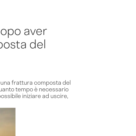
 dopo aver
posta del
a una frattura composta del
 quanto tempo è necessario
ssibile iniziare ad uscire,