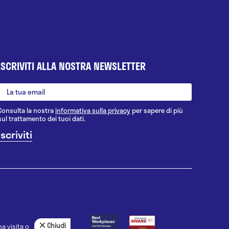
ISCRIVITI ALLA NOSTRA NEWSLETTER
Consulta la nostra
informativa sulla privacy
per sapere di più
sul trattamento dei tuoi dati.
Chiudi
a visita o