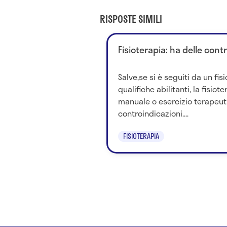
RISPOSTE SIMILI
Fisioterapia: ha delle cont
Salve,se si è seguiti da un fis
qualifiche abilitanti, la fisio
manuale o esercizio terapeu
controindicazioni....
FISIOTERAPIA