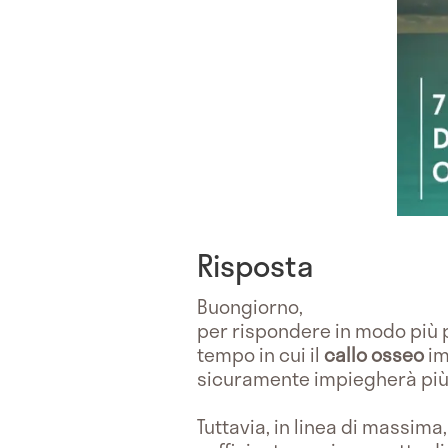
Risposta
Buongiorno,
per rispondere in modo più p
tempo in cui il
callo osseo
im
sicuramente impiegherà più t
Tuttavia, in linea di massima