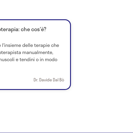
oterapia: che cos'è?
 l'insieme delle terapie che
ioterapista manualmente,
uscoli e tendini o in modo
Dr. Davide Dal Bò