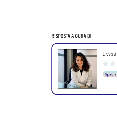
RISPOSTA A CURA DI
Dr.ssa
Special