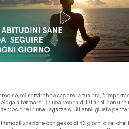
reciso, mi servirebbe sapere la tua età, è important
piega a formarsi (in una donna di 80 anni, con un
empo che in una ragazza di 30 anni, giusto per far
, immobilizzazione con gesso di 42 giorni direi che, i