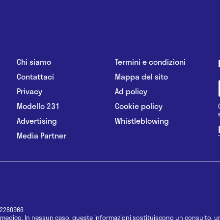
Chi siamo
Termini e condizioni
Contattaci
Mappa del sito
Privacy
Ad policy
Modello 231
Cookie policy
Advertising
Whistleblowing
Media Partner
12280966
medico. In nessun caso, queste informazioni sostituiscono un consulto, un