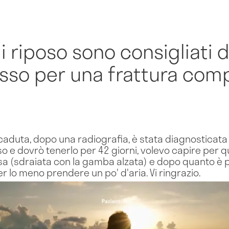
di riposo sono consigliati
esso per una frattura com
 caduta, dopo una radiografia, è stata diagnosticat
sso e dovrò tenerlo per 42 giorni, volevo capire per
sa (sdraiata con la gamba alzata) e dopo quanto è po
r lo meno prendere un po' d'aria. Vi ringrazio.