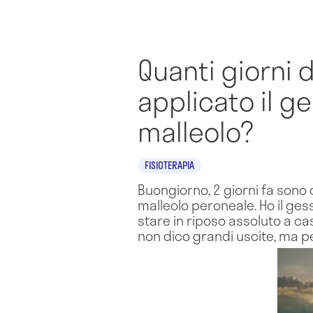
Quanti giorni 
applicato il g
malleolo?
FISIOTERAPIA
Buongiorno, 2 giorni fa sono
malleolo peroneale. Ho il ge
stare in riposo assoluto a ca
non dico grandi uscite, ma pe