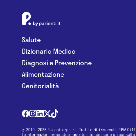
Salute
Dizionario Medico
Diagnosi e Prevenzione
Alimentazione
Genitorialità
@ 2010 - 2026 Pazienti.org s.r.l.
|
Tutti i diritti riservati
|
P.IVA 071
Le informazioni proposte in questo sito non sono un consulto 