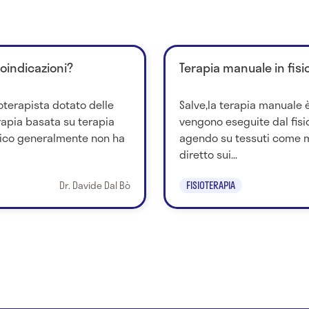
roindicazioni?
Terapia manuale in fisi
ioterapista dotato delle
Salve,la terapia manuale è
terapia basata su terapia
vengono eseguite dal fis
tico generalmente non ha
agendo su tessuti come m
diretto sui...
Dr. Davide Dal Bò
FISIOTERAPIA