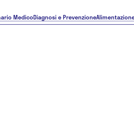
nario Medico
Diagnosi e Prevenzione
Alimentazion