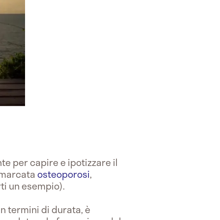
e per capire e ipotizzare il
a marcata
osteoporosi
,
ti un esempio).
n termini di durata, è