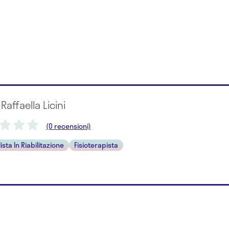
 Raffaella Licini
(0 recensioni)
ista In Riabilitazione
Fisioterapista