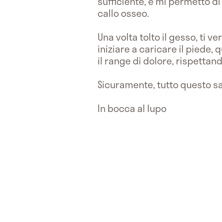
sufficiente, e mi permetto d
callo osseo.
Una volta tolto il gesso, ti 
iniziare a caricare il piede,
il range di dolore, rispettan
Sicuramente, tutto questo sa
In bocca al lupo