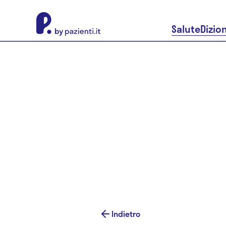
About Pazienti.it
Salute
Dizio
Indietro