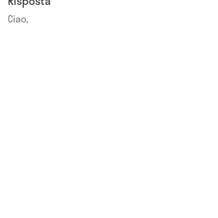
Risposta
Ciao,