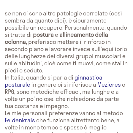
se non ci sono altre patologie correlate (così
sembra da quanto dici), è sicuramente
possibile un recupero. Personalmente, quando
si tratta di
postura
e
allineamento della
colonna,
preferisco mettere il rinforzo in
secondo piano e lavorare invece sull'equilibrio
delle lunghezze dei diversi gruppi muscolari e
sulle abitudini, cioè come ti muovi, come stai in
piedi o seduto.
In Italia, quando si parla di
ginnastica
posturale
in genere ci si riferisce a
Mezieres
o
RPG, sono metodiche efficaci, ma lunghe e a
volte un po' noiose, che richiedono da parte
tua costanza e impegno.
Le mie personali preferenze vanno al metodo
Feldenkrais
che funziona altrettanto bene, a
volte in meno tempo e spesso è meglio