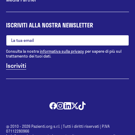
ISCRIVITI ALLA NOSTRA NEWSLETTER
Consulta la nostra
informativa sulla privacy
per sapere di più sul
trattamento dei tuoi dati.
@ 2010 - 2026 Pazienti.org s.r.l.
|
Tutti i diritti riservati
|
P.IVA
07112280966