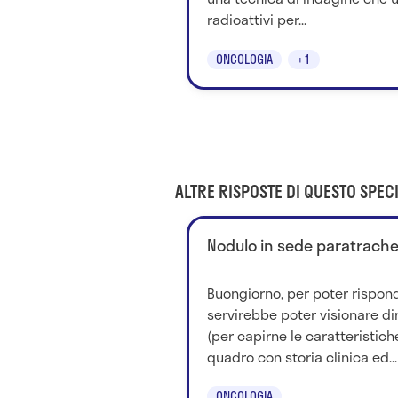
radioattivi per...
ONCOLOGIA
+1
ALTRE RISPOSTE DI QUESTO SPECI
Nodulo in sede paratrachea
Buongiorno, per poter rispon
servirebbe poter visionare d
(per capirne le caratteristiche
quadro con storia clinica ed...
ONCOLOGIA