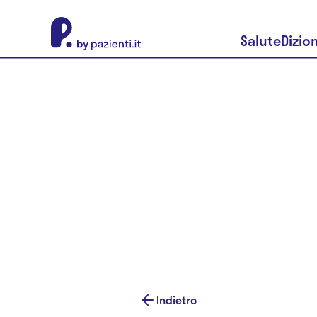
About Pazienti.it
Salute
Dizio
Indietro