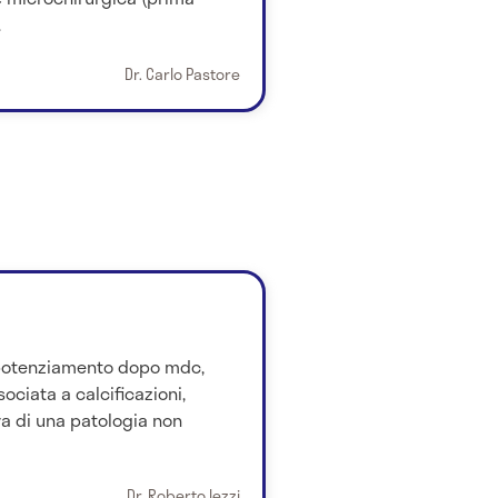
.
Dr. Carlo Pastore
 potenziamento dopo mdc,
ciata a calcificazioni,
a di una patologia non
Dr. Roberto Iezzi