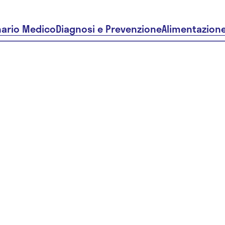
nario Medico
Diagnosi e Prevenzione
Alimentazion