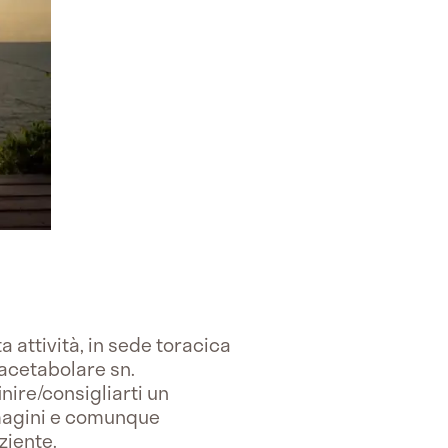
 attività, in sede toracica
 acetabolare sn.
nire/consigliarti un
mmagini e comunque
aziente.