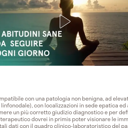
ompatibile con una patologia non benigna, ad elevata
infonodale), con localizzazioni in sede epatica ed
ere un più corretto giudizio diagnostico e per defi
-terapeutico dovrei in primis poter visionare le i
li dati con il quadro clinico-laboratoristico del p