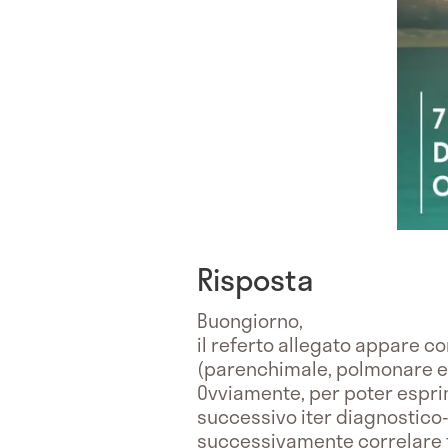
Risposta
Buongiorno,
il referto allegato appare c
(parenchimale, polmonare e l
Ovviamente, per poter esprim
successivo iter diagnostico
successivamente correlare ta