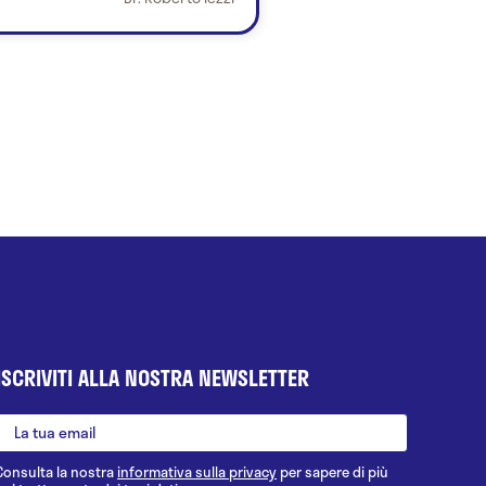
ISCRIVITI ALLA NOSTRA NEWSLETTER
Consulta la nostra
informativa sulla privacy
per sapere di più