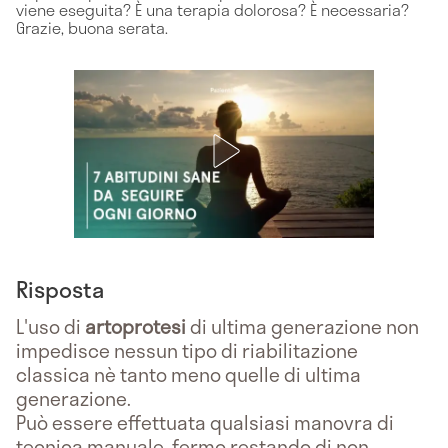
viene eseguita? È una terapia dolorosa? È necessaria?
Grazie, buona serata.
Risposta
L'uso di
artoprotesi
di ultima generazione non
impedisce nessun tipo di riabilitazione
classica nè tanto meno quelle di ultima
generazione.
Può essere effettuata qualsiasi manovra di
tecnica manuale, fermo restando di non