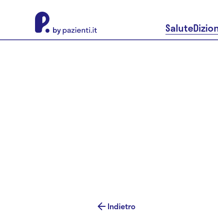
About Pazienti.it
Salute
Dizio
Indietro