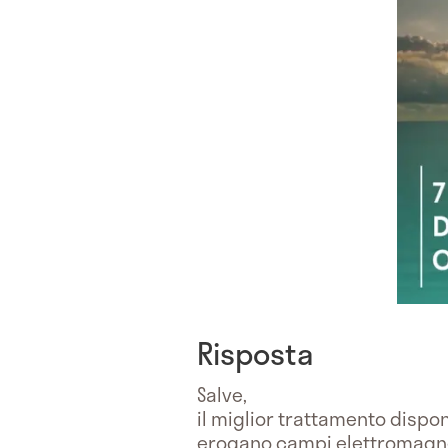
Risposta
Salve,
il miglior trattamento disponi
erogano campi elettromagnet