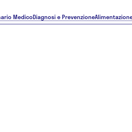
nario Medico
Diagnosi e Prevenzione
Alimentazion