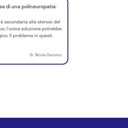
usa di una polineuropatia:
 è secondaria alla stenosi del
po, l'unica soluzione potrebbe
gico. Il problema in questi
Dr. Nicola Dacomo