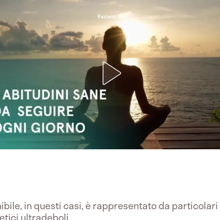
bile, in questi casi, è rappresentato da particolari 
ici ultradeboli.