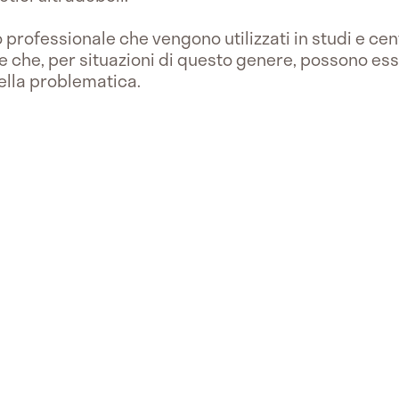
o professionale che vengono utilizzati in studi e cen
re che, per situazioni di questo genere, possono ess
della problematica.