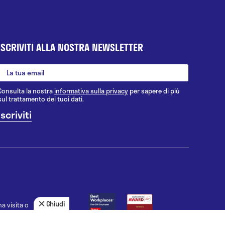
ISCRIVITI ALLA NOSTRA NEWSLETTER
Consulta la nostra
informativa sulla privacy
per sapere di più
sul trattamento dei tuoi dati.
Chiudi
a visita o
agnosi, la
uno