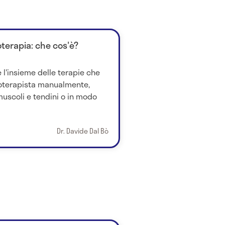
oterapia: che cos'è?
 l'insieme delle terapie che
ioterapista manualmente,
uscoli e tendini o in modo
Dr. Davide Dal Bò