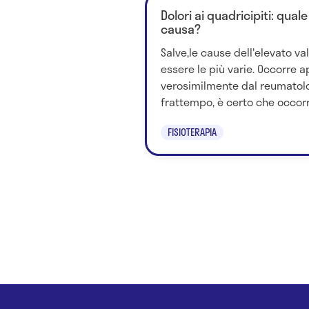
Dolori ai quadricipiti: qua
causa?
Salve,le cause dell'elevato v
essere le più varie. Occorre 
verosimilmente dal reumatolo
frattempo, è certo che occorre
FISIOTERAPIA