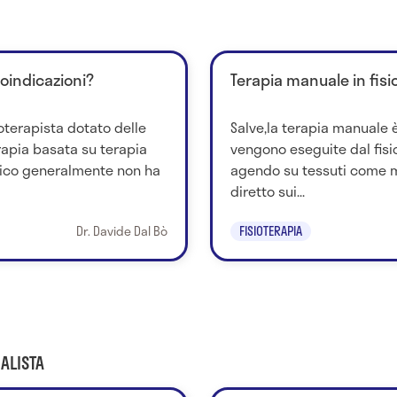
roindicazioni?
Terapia manuale in fisi
ioterapista dotato delle
Salve,la terapia manuale è
terapia basata su terapia
vengono eseguite dal fis
tico generalmente non ha
agendo su tessuti come m
diretto sui...
Dr. Davide Dal Bò
FISIOTERAPIA
ALISTA