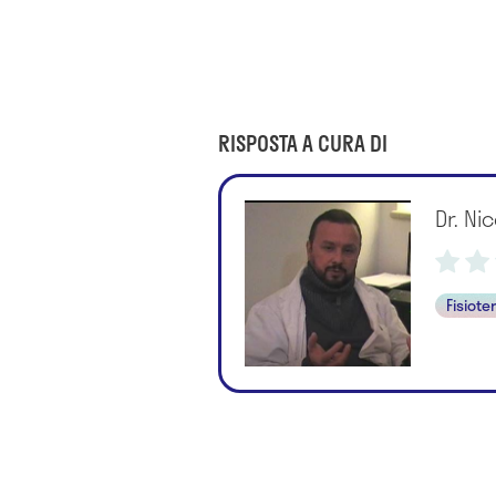
RISPOSTA A CURA DI
Dr. N
Fisiote