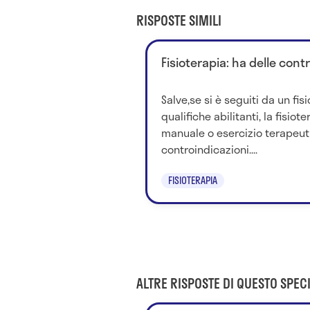
RISPOSTE SIMILI
Fisioterapia: ha delle cont
Salve,se si è seguiti da un fis
qualifiche abilitanti, la fisio
manuale o esercizio terapeu
controindicazioni....
FISIOTERAPIA
ALTRE RISPOSTE DI QUESTO SPECI