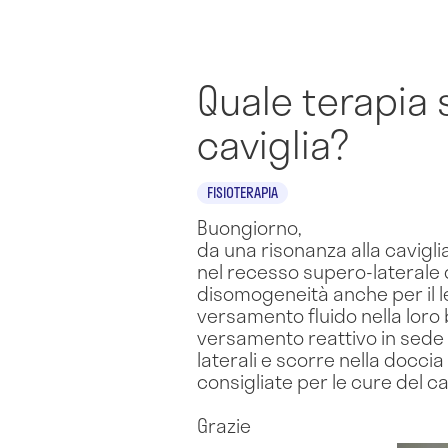
Quale terapia 
caviglia?
FISIOTERAPIA
Buongiorno,
da una risonanza alla cavigli
nel recesso supero-laterale 
disomogeneità anche per il l
versamento fluido nella loro
versamento reattivo in sede 
laterali e scorre nella docci
consigliate per le cure del c
Grazie