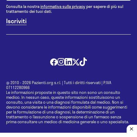
Consulta la nostra
informativa sulla privacy
per sapere di più sul
trattamento dei tuoi dati.
@ 2010 - 2026 Pazienti.org s.r.l.
|
Tutti i diritti riservati
|
P.IVA
07112280966
Le informazioni proposte in questo sito non sono un consulto
medico. In nessun caso, queste informazioni sostituiscono un
consulto, una visita o una diagnosi formulata dal medico. Non si
devono considerare le informazioni disponibili come suggerimenti
per la formulazione di una diagnosi, la determinazione di un
trattamento o l’assunzione o sospensione di un farmaco senza
prima consultare un medico di medicina generale o uno specialista.