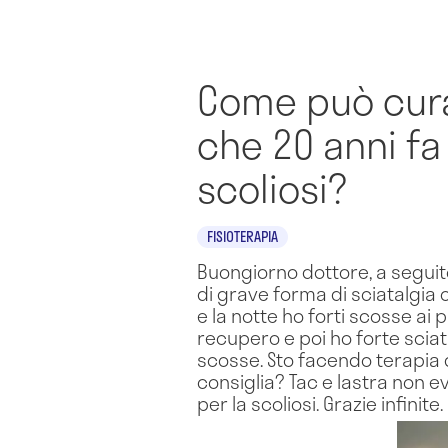
Come può cura
che 20 anni fa
scoliosi?
FISIOTERAPIA
Buongiorno dottore, a seguito 
di grave forma di sciatalgia
e la notte ho forti scosse ai 
recupero e poi ho forte sciata
scosse. Sto facendo terapia d
consiglia? Tac e lastra non 
per la scoliosi. Grazie infinite.