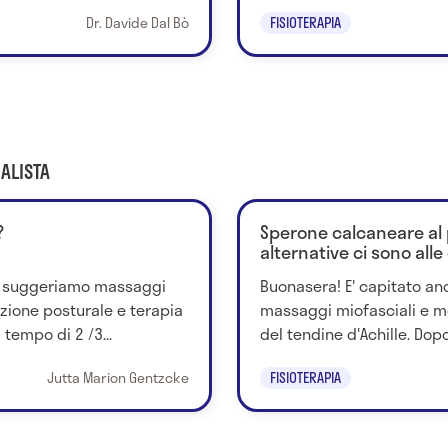
Dr. Davide Dal Bò
FISIOTERAPIA
ALISTA
?
Sperone calcaneare al p
alternative ci sono alle
si suggeriamo massaggi
Buonasera! E' capitato an
azione posturale e terapia
massaggi miofasciali e mo
 tempo di 2 /3...
del tendine d'Achille. Dop
Jutta Marion Gentzcke
FISIOTERAPIA