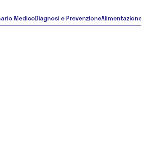
nario Medico
Diagnosi e Prevenzione
Alimentazion