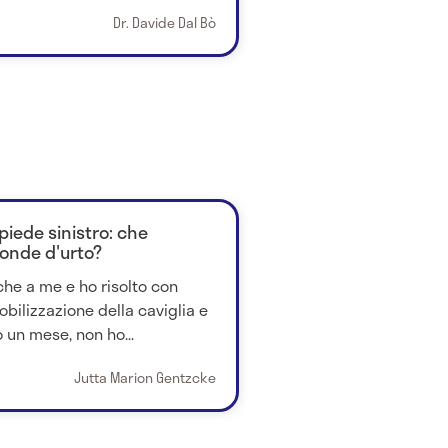
Dr. Davide Dal Bò
iede sinistro: che
 onde d'urto?
che a me e ho risolto con
bilizzazione della caviglia e
o un mese, non ho...
Jutta Marion Gentzcke