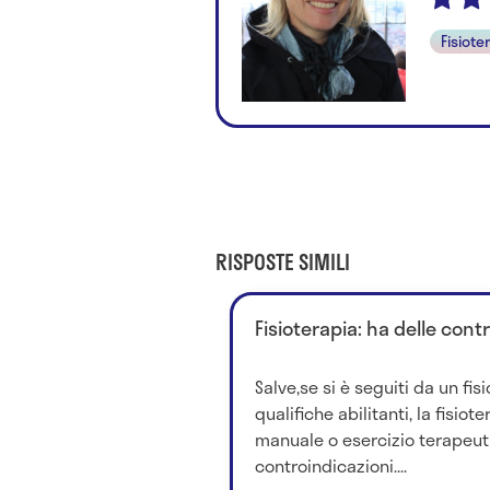
Fisiote
RISPOSTE SIMILI
Fisioterapia: ha delle cont
Salve,se si è seguiti da un fis
qualifiche abilitanti, la fisio
manuale o esercizio terapeu
controindicazioni....