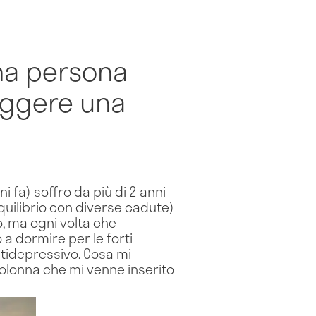
na persona
eggere una
i fa) soffro da più di 2 anni
uilibrio con diverse cadute)
ro, ma ogni volta che
 a dormire per le forti
ntidepressivo. Cosa mi
colonna che mi venne inserito