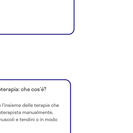
oterapia: che cos'è?
 l'insieme delle terapie che
ioterapista manualmente,
uscoli e tendini o in modo