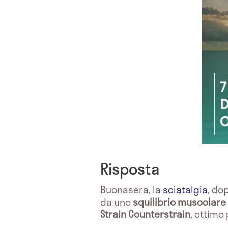
Risposta
Buonasera, la
sciatalgia
, do
da uno
squilibrio muscolare
Strain Counterstrain
, ottimo