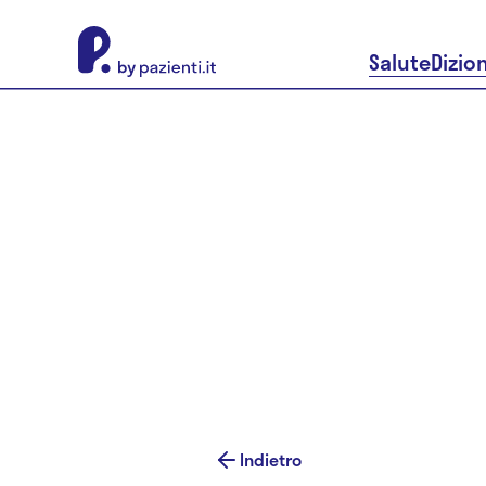
About Pazienti.it
Salute
Dizio
Indietro