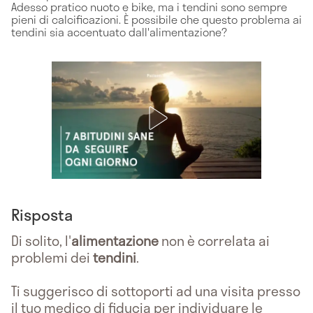
Adesso pratico nuoto e bike, ma i tendini sono sempre
pieni di calcificazioni. È possibile che questo problema ai
tendini sia accentuato dall'alimentazione?
Risposta
Di solito, l'
alimentazione
non è correlata ai
problemi dei
tendini
.
Ti suggerisco di sottoporti ad una visita presso
il tuo medico di fiducia per individuare le