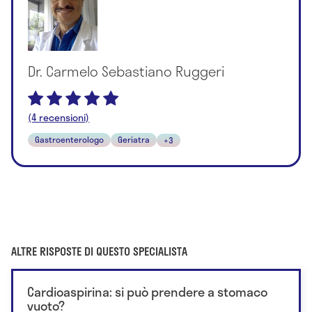
Dr. Carmelo Sebastiano Ruggeri
(4 recensioni)
Gastroenterologo
Geriatra
+3
ALTRE RISPOSTE DI QUESTO SPECIALISTA
Cardioaspirina: si può prendere a stomaco
vuoto?