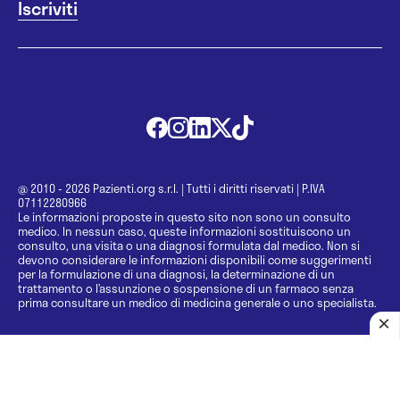
@ 2010 - 2026 Pazienti.org s.r.l.
|
Tutti i diritti riservati
|
P.IVA
07112280966
Le informazioni proposte in questo sito non sono un consulto
medico. In nessun caso, queste informazioni sostituiscono un
consulto, una visita o una diagnosi formulata dal medico. Non si
devono considerare le informazioni disponibili come suggerimenti
per la formulazione di una diagnosi, la determinazione di un
trattamento o l’assunzione o sospensione di un farmaco senza
prima consultare un medico di medicina generale o uno specialista.