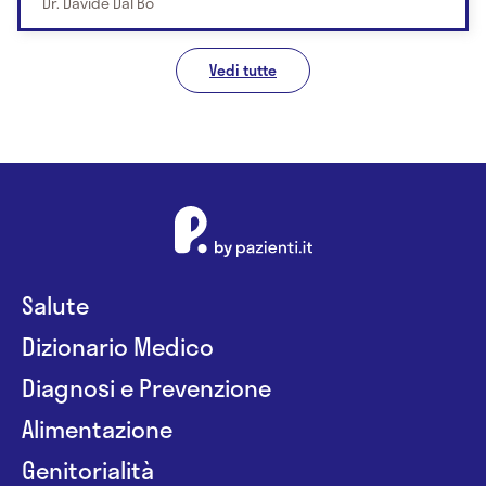
Dr. Davide Dal Bò
Vedi tutte
Salute
Dizionario Medico
Diagnosi e Prevenzione
Alimentazione
Genitorialità