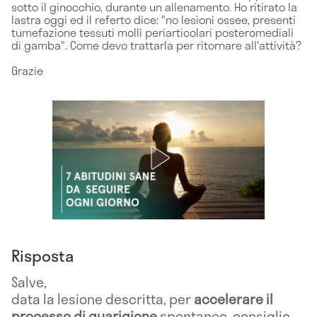
sotto il ginocchio, durante un allenamento. Ho ritirato la
lastra oggi ed il referto dice: "no lesioni ossee, presenti
tumefazione tessuti molli periarticolari posteromediali
di gamba". Come devo trattarla per ritornare all'attività?
Grazie
Risposta
Salve,
data la lesione descritta, per
accelerare il
processo di guarigione
spontaneo, consiglio