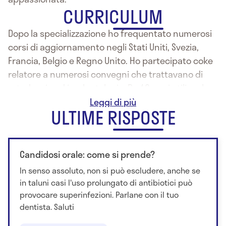
CURRICULUM
Dopo la specializzazione ho frequentato numerosi
corsi di aggiornamento negli Stati Uniti, Svezia,
Francia, Belgio e Regno Unito. Ho partecipato coke
relatore a numerosi convegni che trattavano di
ortodonzia ed implantologia. Da 10 anni utilizzo la
più innovativa tecnica ortodontica Invisalign.
ULTIME RISPOSTE
Candidosi orale: come si prende?
In senso assoluto, non si può escludere, anche se
in taluni casi l'uso prolungato di antibiotici può
provocare superinfezioni. Parlane con il tuo
dentista. Saluti