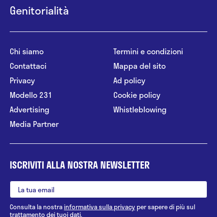
Genitorialità
Chi siamo
Termini e condizioni
Contattaci
Mappa del sito
Privacy
Ad policy
Modello 231
Cookie policy
Advertising
Whistleblowing
Media Partner
ISCRIVITI ALLA NOSTRA NEWSLETTER
Consulta la nostra
informativa sulla privacy
per sapere di più sul
trattamento dei tuoi dati.