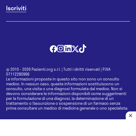
@ 2010 - 2026 Pazienti.org s.r.l.
|
Tutti i diritti riservati
|
P.IVA
07112280966
Le informazioni proposte in questo sito non sono un consulto
medico. In nessun caso, queste informazioni sostituiscono un
consulto, una visita o una diagnosi formulata dal medico. Non si
devono considerare le informazioni disponibili come suggerimenti
per la formulazione di una diagnosi, la determinazione di un
trattamento o l’assunzione o sospensione di un farmaco senza
prima consultare un medico di medicina generale o uno specialista.