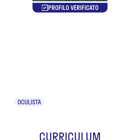
PROFILO VERIFICATO
Dr. Amedeo
Francesco
Antonio
Lucente
OCULISTA
CURRICULUM