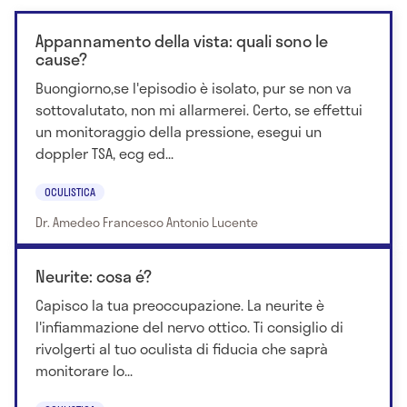
Appannamento della vista: quali sono le
cause?
Buongiorno,se l'episodio è isolato, pur se non va
sottovalutato, non mi allarmerei. Certo, se effettui
un monitoraggio della pressione, esegui un
doppler TSA, ecg ed...
OCULISTICA
Dr. Amedeo Francesco Antonio Lucente
Neurite: cosa é?
Capisco la tua preoccupazione. La neurite è
l'infiammazione del nervo ottico. Ti consiglio di
rivolgerti al tuo oculista di fiducia che saprà
monitorare lo...