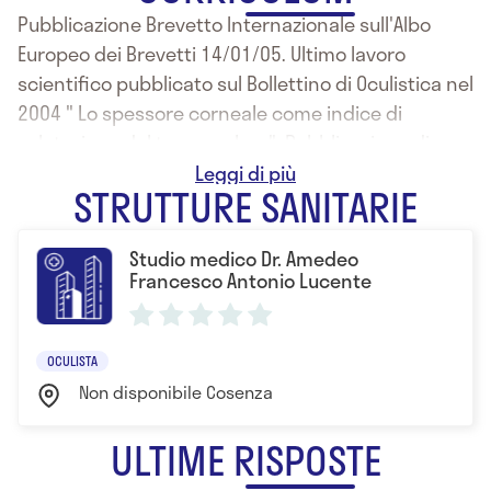
Pubblicazione Brevetto Internazionale sull'Albo
Europeo dei Brevetti 14/01/05. Ultimo lavoro
scientifico pubblicato sul Bollettino di Oculistica nel
2004 " Lo spessore corneale come indice di
valutazione del tono oculare". Pubblicazione di
alcuni articoli sulla rivista Oftalmologia Domani
STRUTTURE SANITARIE
Studio medico Dr. Amedeo
Francesco Antonio Lucente
OCULISTA
Non disponibile Cosenza
ULTIME RISPOSTE