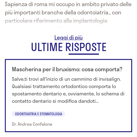
Sapienza di roma mi occupo in ambito privato delle
più importanti branche della odontoiatria., con
particolare riferimento alla implantologia
protesica alla protesi fissa e mobile come pure
della conservativa ed endodonzia.
ULTIME RISPOSTE
Mascherina per il bruxismo: cosa comporta?
Salve,ti trovi all'inizio di un cammino di invisalign.
Qualsiasi trattamento ortodontico comporta lo
spostamento dentario e, ovviamente, lo schema di
contatto dentario si modifica dandoti...
ODONTOIATRIA E STOMATOLOGIA
Dr. Andrea Confalone