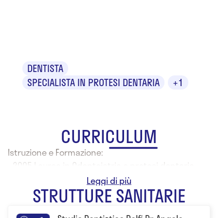
Dr. Angelo
Dolfi
DENTISTA
SPECIALISTA IN PROTESI DENTARIA
+1
CURRICULUM
Istruzione e Formazione:
- 2005 Laurea in Odontoiatria e protesi dentaria
presso l'Università degli Studi di Trieste
STRUTTURE SANITARIE