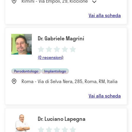
Rimini - Via Empoli, 29, Riccione
Vai alla scheda
Dr. Gabriele Magrini
(0 recensioni)
Parodontologo
Implantologo
Roma - Via di Selva Nera, 285, Roma, RM, Italia
Vai alla scheda
Dr. Luciano Lapegna