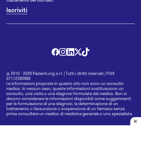
@ 2010 - 2026 Pazienti.org s.r.l.
|
Tutti i diritti riservati
|
P.IVA
07112280966
Le informazioni proposte in questo sito non sono un consulto
medico. In nessun caso, queste informazioni sostituiscono un
consulto, una visita o una diagnosi formulata dal medico. Non si
devono considerare le informazioni disponibili come suggerimenti
per la formulazione di una diagnosi, la determinazione di un
trattamento o l’assunzione o sospensione di un farmaco senza
prima consultare un medico di medicina generale o uno specialista.