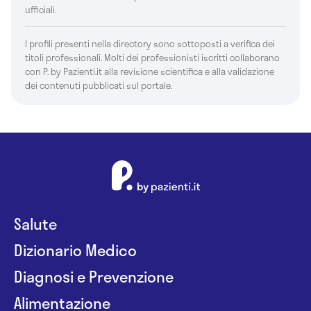
ufficiali.
I profili presenti nella directory sono sottoposti a verifica dei
titoli professionali. Molti dei professionisti iscritti collaborano
con P. by Pazienti.it alla revisione scientifica e alla validazione
dei contenuti pubblicati sul portale.
Salute
Dizionario Medico
Diagnosi e Prevenzione
Alimentazione