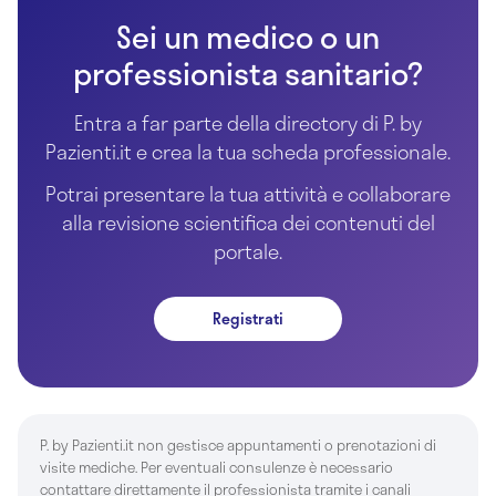
Sei un medico o un
professionista sanitario?
Entra a far parte della directory di P. by
Pazienti.it e crea la tua scheda professionale.
Potrai presentare la tua attività e collaborare
alla revisione scientifica dei contenuti del
portale.
Registrati
P. by Pazienti.it non gestisce appuntamenti o prenotazioni di
visite mediche. Per eventuali consulenze è necessario
contattare direttamente il professionista tramite i canali