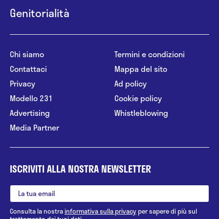
Genitorialità
Chi siamo
Termini e condizioni
Contattaci
Mappa del sito
Privacy
Ad policy
Modello 231
Cookie policy
Advertising
Whistleblowing
Media Partner
ISCRIVITI ALLA NOSTRA NEWSLETTER
Consulta la nostra
informativa sulla privacy
per sapere di più sul
trattamento dei tuoi dati.