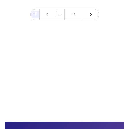
1
2
...
13