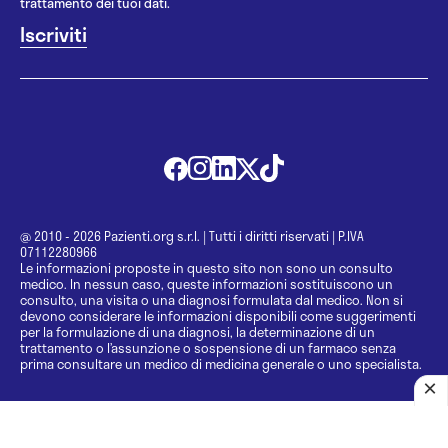
trattamento dei tuoi dati.
@ 2010 - 2026 Pazienti.org s.r.l.
|
Tutti i diritti riservati
|
P.IVA
07112280966
Le informazioni proposte in questo sito non sono un consulto
medico. In nessun caso, queste informazioni sostituiscono un
consulto, una visita o una diagnosi formulata dal medico. Non si
devono considerare le informazioni disponibili come suggerimenti
per la formulazione di una diagnosi, la determinazione di un
trattamento o l’assunzione o sospensione di un farmaco senza
prima consultare un medico di medicina generale o uno specialista.