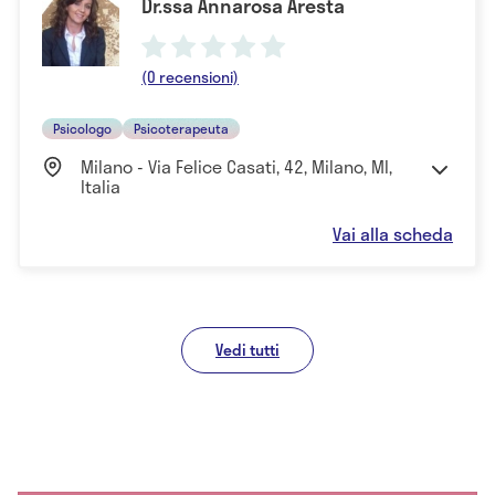
Dr.ssa Annarosa Aresta
(0 recensioni)
Psicologo
Psicoterapeuta
Milano - Via Felice Casati, 42, Milano, MI,
Italia
Vai alla scheda
Vedi tutti