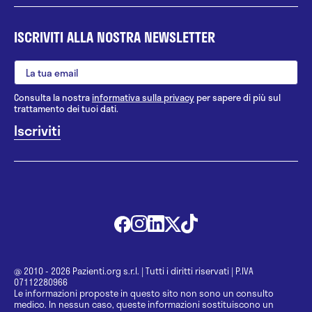
ISCRIVITI ALLA NOSTRA NEWSLETTER
Consulta la nostra
informativa sulla privacy
per sapere di più sul
trattamento dei tuoi dati.
@ 2010 - 2026 Pazienti.org s.r.l.
|
Tutti i diritti riservati
|
P.IVA
07112280966
Le informazioni proposte in questo sito non sono un consulto
medico. In nessun caso, queste informazioni sostituiscono un