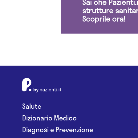
Sai che Pazienti
strutture sanita
Scoprile ora!
Salute
Dizionario Medico
Diagnosi e Prevenzione