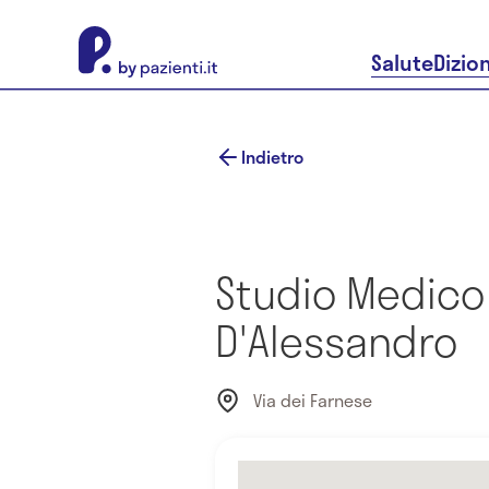
About Pazienti.it
Salute
Dizio
Indietro
Studio Medico 
D'Alessandro
Via dei Farnese