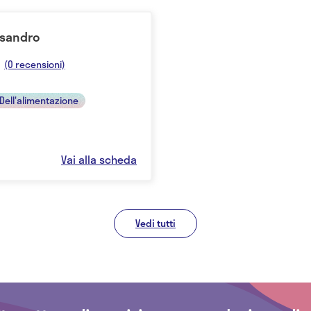
ssandro
(0 recensioni)
 Dell'alimentazione
Vai alla scheda
Vedi tutti