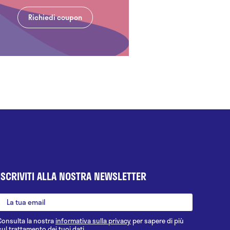
Richiedi coupon
ISCRIVITI ALLA NOSTRA NEWSLETTER
Consulta la nostra
informativa sulla privacy
per sapere di più
sul trattamento dei tuoi dati.