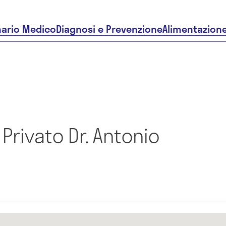
nario Medico
Diagnosi e Prevenzione
Alimentazion
Privato Dr. Antonio