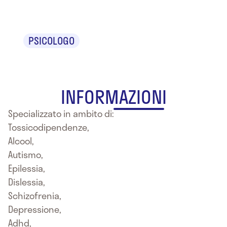
D'Urso
PSICOLOGO
INFORMAZIONI
Specializzato in ambito di:
Tossicodipendenze,
Alcool,
Autismo,
Epilessia,
Dislessia,
Schizofrenia,
Depressione,
Adhd,