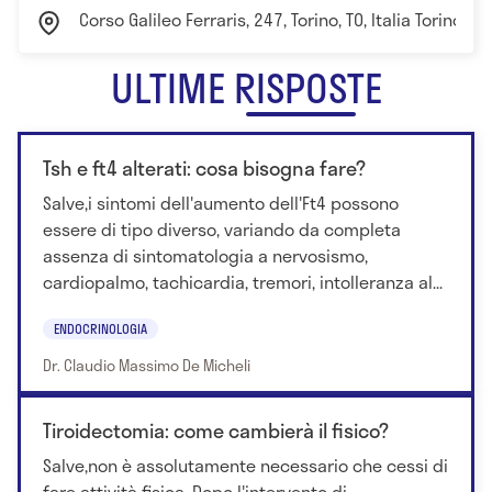
Corso Galileo Ferraris, 247, Torino, TO, Italia Torino
ULTIME RISPOSTE
Tsh e ft4 alterati: cosa bisogna fare?
Salve,i sintomi dell'aumento dell'Ft4 possono
essere di tipo diverso, variando da completa
assenza di sintomatologia a nervosismo,
cardiopalmo, tachicardia, tremori, intolleranza al...
ENDOCRINOLOGIA
Dr. Claudio Massimo De Micheli
Tiroidectomia: come cambierà il fisico?
Salve,non è assolutamente necessario che cessi di
fare attività fisica. Dopo l'intervento di