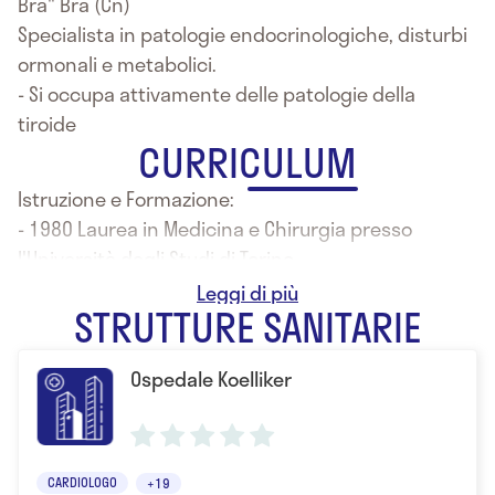
Bra" Bra (Cn)
Specialista in patologie endocrinologiche, disturbi
ormonali e metabolici.
- Si occupa attivamente delle patologie della
tiroide
CURRICULUM
Istruzione e Formazione:
- 1980 Laurea in Medicina e Chirurgia presso
l'Università degli Studi di Torino
- Specializzazione in Endocrinologia
STRUTTURE SANITARIE
Ospedale Koelliker
CARDIOLOGO
+19