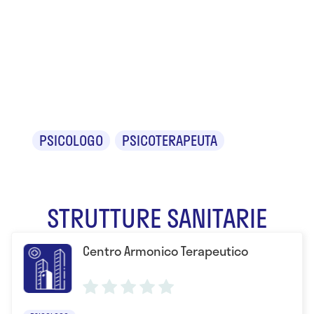
Dr.ssa
Daniela
Grenzi
PSICOLOGO
PSICOTERAPEUTA
STRUTTURE SANITARIE
Centro Armonico Terapeutico