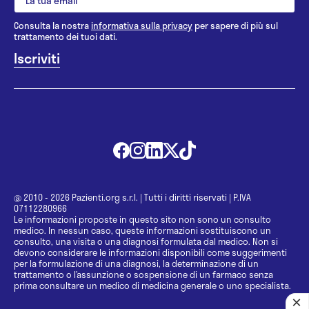
Consulta la nostra
informativa sulla privacy
per sapere di più sul
trattamento dei tuoi dati.
@ 2010 - 2026 Pazienti.org s.r.l.
|
Tutti i diritti riservati
|
P.IVA
07112280966
Le informazioni proposte in questo sito non sono un consulto
medico. In nessun caso, queste informazioni sostituiscono un
consulto, una visita o una diagnosi formulata dal medico. Non si
devono considerare le informazioni disponibili come suggerimenti
per la formulazione di una diagnosi, la determinazione di un
trattamento o l’assunzione o sospensione di un farmaco senza
prima consultare un medico di medicina generale o uno specialista.