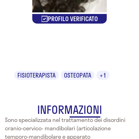
PROFILO VERIFICATO
Eleonora
Crippa
FISIOTERAPISTA
OSTEOPATA
+1
INFORMAZIONI
Sono specializzata nel trattamento dei disordini
cranio-cervico- mandibolari (articolazione
temporo-mandibolare e apparato