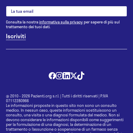
Consulta la nostra
informativa sulla privacy
per sapere di più sul
trattamento dei tuoi dati.
@ 2010 - 2026 Pazienti.org s.r.l.
|
Tutti i diritti riservati
|
P.IVA
07112280966
Le informazioni proposte in questo sito non sono un consulto
medico. In nessun caso, queste informazioni sostituiscono un
consulto, una visita o una diagnosi formulata dal medico. Non si
devono considerare le informazioni disponibili come suggerimenti
per la formulazione di una diagnosi, la determinazione di un
trattamento o l’assunzione o sospensione di un farmaco senza