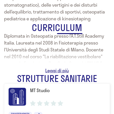
stomatognatico), delle vertigini e dei disturbi
dell’equilibrio, trattamento di sportivi, osteopatia
pediatrica e applicazione di kinesiotaping
CURRICULUM
Diplomata in Osteopatia presso l’A.T.Still Academy
Italia. Laureata nel 2008 in Fisioterapia presso
l'Università degli Studi Statale di Milano. Docente
nel 2010 nel corso "La riabilitazione vestibolare"
presso la Fondazione Don Carlo Gnocchi ONLUS S.
Maria al Castello Pessano con Bornago.
STRUTTURE SANITARIE
MT Studio