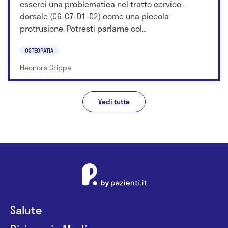
esserci una problematica nel tratto cervico-
dorsale (C6-C7-D1-D2) come una piccola
protrusione. Potresti parlarne col...
OSTEOPATIA
Eleonora Crippa
Vedi tutte
Salute