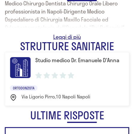
Medico Chirurgo Dentista Chirurgo Orale Libero
professionista in Napoli-Dirigente Medico
Ospedaliero di Chirurgia Maxillo Facciale ed
Odontostomatologia dell'Ospedale "Dei Pellegrini"
Napoli
STRUTTURE SANITARIE
Studio medico Dr. Emanuele D'Anna
ORTODONZISTA
Via Ligorio Pirro,10 Napoli Napoli
ULTIME RISPOSTE