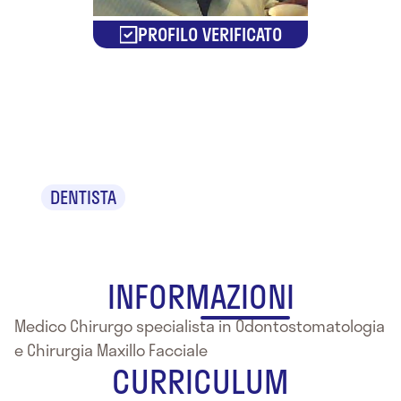
PROFILO VERIFICATO
Emanuele
D'Anna
DENTISTA
INFORMAZIONI
Medico Chirurgo specialista in Odontostomatologia
e Chirurgia Maxillo Facciale
CURRICULUM