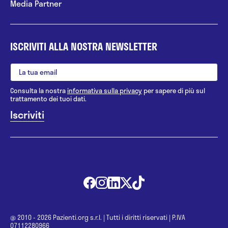
Media Partner
ISCRIVITI ALLA NOSTRA NEWSLETTER
Consulta la nostra
informativa sulla privacy
per sapere di più sul
trattamento dei tuoi dati.
@ 2010 - 2026 Pazienti.org s.r.l.
|
Tutti i diritti riservati
|
P.IVA
07112280966