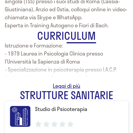
singola (TSS) presso i suoi studi di Roma (Cassia-
Giustiniana), Anzio ed Ostia, colloqui online in video-
chiamata via Skype e WhatsApp.
Esperta in Training Autogeno e Fiori di Bach.
CURRICULUM
Istruzione e Formazione:
- 1979 Laurea in Psicologia Clinica presso
l'Università la Sapienza di Roma
- Specializzazione in psicoterapia presso I.A.C.P.
(Istituto Approccio Centrato sulla Persona)
- EMDR
STRUTTURE SANITARIE
Studio di Psicoterapia