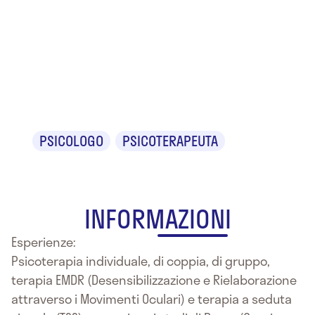
Dr.ssa
Fiammetta
Favalli
PSICOLOGO
PSICOTERAPEUTA
INFORMAZIONI
Esperienze:
Psicoterapia individuale, di coppia, di gruppo,
terapia EMDR (Desensibilizzazione e Rielaborazione
attraverso i Movimenti Oculari) e terapia a seduta