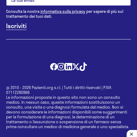
Consulta la nostra
informativa sulla privacy
per sapere di più sul
trattamento dei tuoi dati.
@ 2010 - 2026 Pazienti.org s.r.l.
|
Tutti i diritti riservati
|
P.IVA
07112280966
Le informazioni proposte in questo sito non sono un consulto
medico. In nessun caso, queste informazioni sostituiscono un
consulto, una visita o una diagnosi formulata dal medico. Non si
devono considerare le informazioni disponibili come suggerimenti
per la formulazione di una diagnosi, la determinazione di un
trattamento o l’assunzione o sospensione di un farmaco senza
prima consultare un medico di medicina generale o uno specialista.