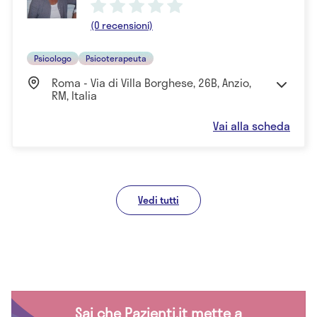
(0 recensioni)
Psicologo
Psicoterapeuta
Roma - Via di Villa Borghese, 26B, Anzio,
RM, Italia
Vai alla scheda
Vedi tutti
Sai che Pazienti.it mette a