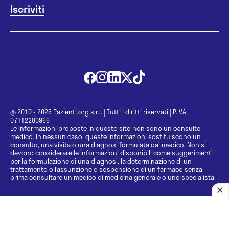
@ 2010 - 2026 Pazienti.org s.r.l.
|
Tutti i diritti riservati
|
P.IVA
07112280966
Le informazioni proposte in questo sito non sono un consulto
medico. In nessun caso, queste informazioni sostituiscono un
consulto, una visita o una diagnosi formulata dal medico. Non si
devono considerare le informazioni disponibili come suggerimenti
per la formulazione di una diagnosi, la determinazione di un
trattamento o l’assunzione o sospensione di un farmaco senza
prima consultare un medico di medicina generale o uno specialista.