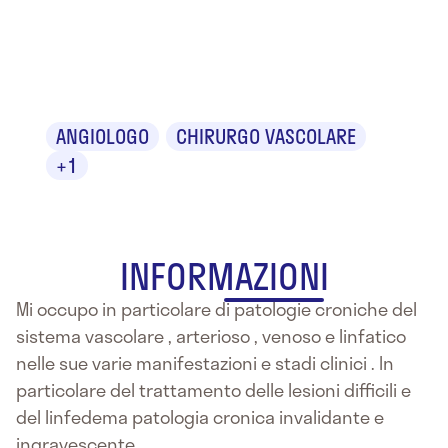
Dr.ssa Franca
Abbritti
ANGIOLOGO
CHIRURGO VASCOLARE
+1
INFORMAZIONI
Mi occupo in particolare di patologie croniche del
sistema vascolare , arterioso , venoso e linfatico
nelle sue varie manifestazioni e stadi clinici . In
particolare del trattamento delle lesioni difficili e
del linfedema patologia cronica invalidante e
ingravescente