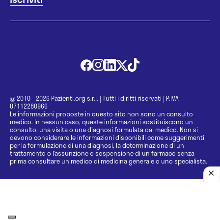
@ 2010 - 2026 Pazienti.org s.r.l.
|
Tutti i diritti riservati
|
P.IVA
07112280966
Le informazioni proposte in questo sito non sono un consulto
medico. In nessun caso, queste informazioni sostituiscono un
consulto, una visita o una diagnosi formulata dal medico. Non si
devono considerare le informazioni disponibili come suggerimenti
per la formulazione di una diagnosi, la determinazione di un
trattamento o l’assunzione o sospensione di un farmaco senza
prima consultare un medico di medicina generale o uno specialista.