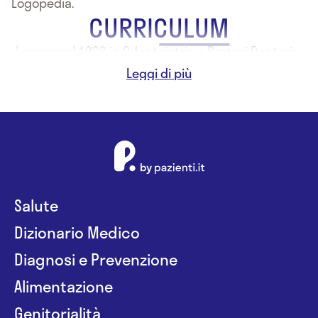
Logopedia.
CURRICULUM
-Laurea nel 1988 in Odontoiatria e Protesi Dentaria
presso l'Università degli Studi di Palermo
Salute
Dizionario Medico
Diagnosi e Prevenzione
Alimentazione
Genitorialità