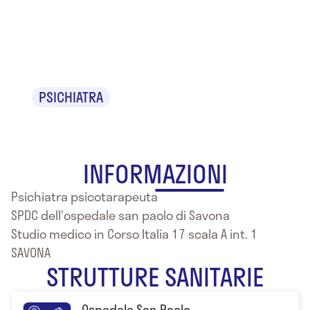
Dr. Fulvio
Ratto
PSICHIATRA
INFORMAZIONI
Psichiatra psicotarapeuta
SPDC dell'ospedale san paolo di Savona
Studio medico in Corso Italia 17 scala A int. 1
SAVONA
STRUTTURE SANITARIE
Ospedale San Paolo