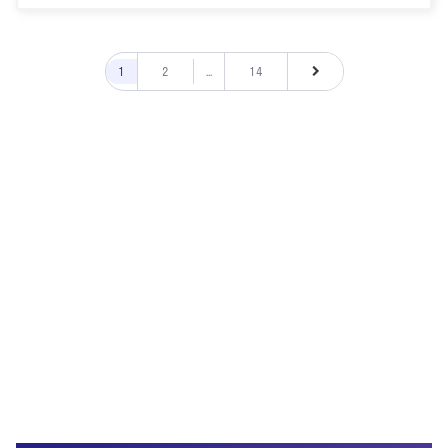
1
2
...
14