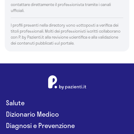
contattare direttamente il professionista tramite i canali
ufficiali.
I profili presenti nella directory sono sottoposti a verifica dei
titoli professionali. Molti dei professionisti iscritti collaborano
con P. by Pazienti.it alla revisione scientifica e alla validazione
dei contenuti pubblicati sul portale.
Salute
Dizionario Medico
Diagnosi e Prevenzione