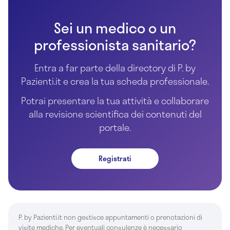
Sei un medico o un
professionista sanitario?
Entra a far parte della directory di P. by
Pazienti.it e crea la tua scheda professionale.
Potrai presentare la tua attività e collaborare
alla revisione scientifica dei contenuti del
portale.
Registrati
P. by Pazienti.it non gestisce appuntamenti o prenotazioni di
visite mediche. Per eventuali consulenze è necessario