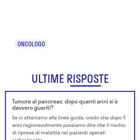
Dr. Giancarlo
Di Pinto
ONCOLOGO
ULTIME RISPOSTE
Tumore al pancreas: dopo quanti anni si è
davvero guariti?
Se ci atteniamo alle linee guida, credo che dopo 5
anni ragionevolmente possiamo dire che il rischio
di ripresa di malattia nei pazienti operati
radicalmente...