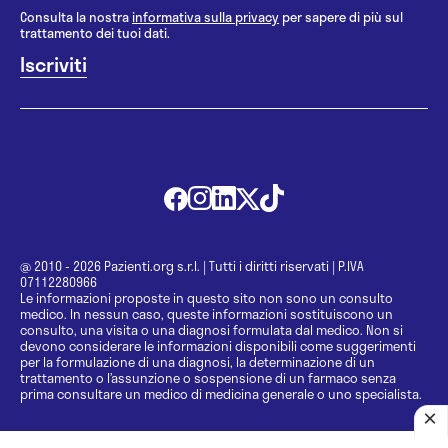
Consulta la nostra
informativa sulla privacy
per sapere di più sul
trattamento dei tuoi dati.
@ 2010 - 2026 Pazienti.org s.r.l.
|
Tutti i diritti riservati
|
P.IVA
07112280966
Le informazioni proposte in questo sito non sono un consulto
medico. In nessun caso, queste informazioni sostituiscono un
consulto, una visita o una diagnosi formulata dal medico. Non si
devono considerare le informazioni disponibili come suggerimenti
per la formulazione di una diagnosi, la determinazione di un
trattamento o l’assunzione o sospensione di un farmaco senza
prima consultare un medico di medicina generale o uno specialista.