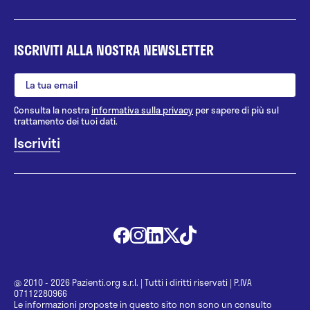
ISCRIVITI ALLA NOSTRA NEWSLETTER
Consulta la nostra
informativa sulla privacy
per sapere di più sul
trattamento dei tuoi dati.
@ 2010 - 2026 Pazienti.org s.r.l.
|
Tutti i diritti riservati
|
P.IVA
07112280966
Le informazioni proposte in questo sito non sono un consulto