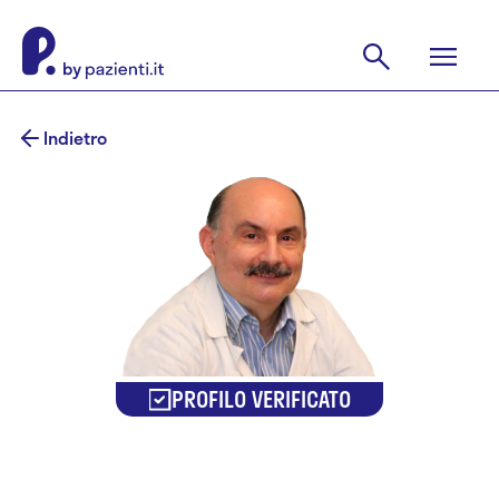
Indietro
PROFILO VERIFICATO
Dr. Giancarlo