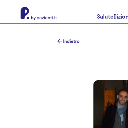
About Pazienti.it
Salute
Dizio
Indietro