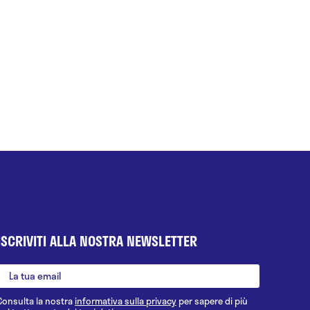
ISCRIVITI ALLA NOSTRA NEWSLETTER
Consulta la nostra
informativa sulla privacy
per sapere di più