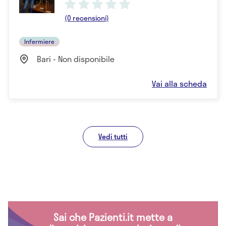
(0 recensioni)
Infermiere
Bari - Non disponibile
Vai alla scheda
Vedi tutti
Sai che Pazienti.it mette a