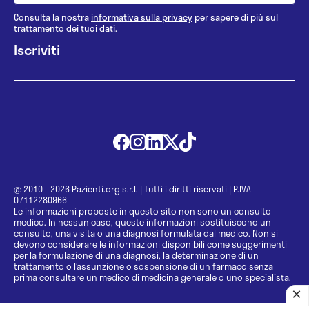
Consulta la nostra
informativa sulla privacy
per sapere di più sul
trattamento dei tuoi dati.
@ 2010 - 2026 Pazienti.org s.r.l.
|
Tutti i diritti riservati
|
P.IVA
07112280966
Le informazioni proposte in questo sito non sono un consulto
medico. In nessun caso, queste informazioni sostituiscono un
consulto, una visita o una diagnosi formulata dal medico. Non si
devono considerare le informazioni disponibili come suggerimenti
per la formulazione di una diagnosi, la determinazione di un
trattamento o l’assunzione o sospensione di un farmaco senza
prima consultare un medico di medicina generale o uno specialista.