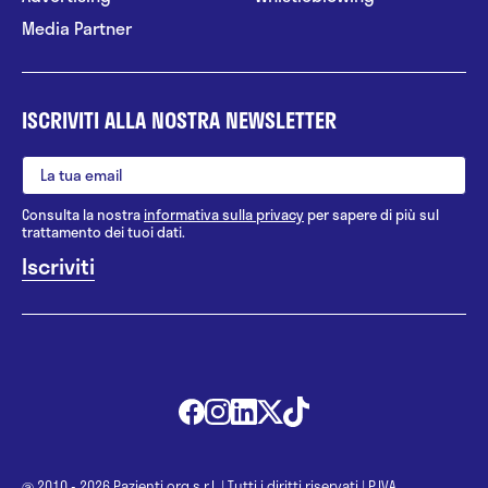
Media Partner
ISCRIVITI ALLA NOSTRA NEWSLETTER
Consulta la nostra
informativa sulla privacy
per sapere di più sul
trattamento dei tuoi dati.
@ 2010 - 2026 Pazienti.org s.r.l.
|
Tutti i diritti riservati
|
P.IVA