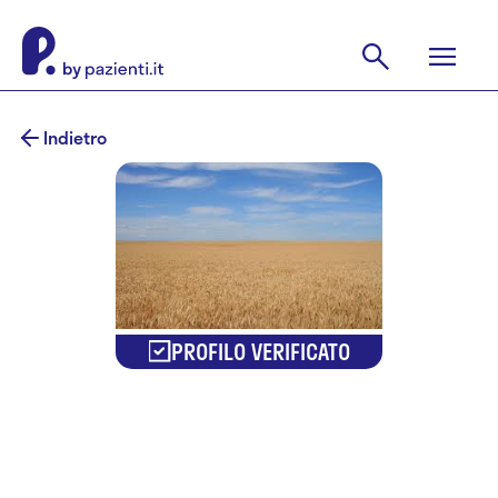
Indietro
PROFILO VERIFICATO
Dr.ssa
Giovanna