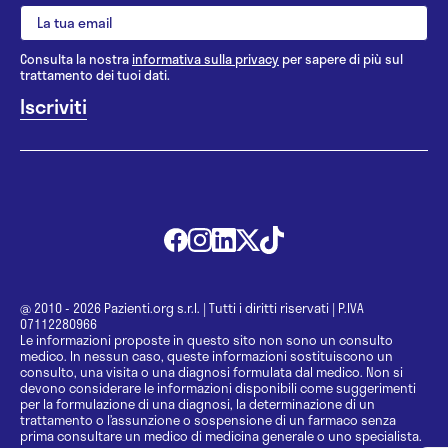
Consulta la nostra
informativa sulla privacy
per sapere di più sul
trattamento dei tuoi dati.
@ 2010 - 2026 Pazienti.org s.r.l.
|
Tutti i diritti riservati
|
P.IVA
07112280966
Le informazioni proposte in questo sito non sono un consulto
medico. In nessun caso, queste informazioni sostituiscono un
consulto, una visita o una diagnosi formulata dal medico. Non si
devono considerare le informazioni disponibili come suggerimenti
per la formulazione di una diagnosi, la determinazione di un
trattamento o l’assunzione o sospensione di un farmaco senza
prima consultare un medico di medicina generale o uno specialista.