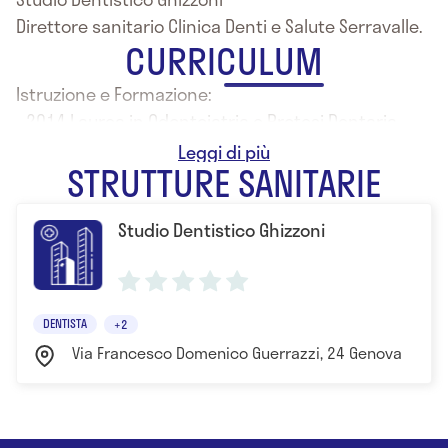
Direttore sanitario Clinica Denti e Salute Serravalle.
CURRICULUM
Istruzione e Formazione:
- 2014 Laurea in Odontoiatria e Protesi Dentaria
- 2010 Laurea in Igiene Dentale
STRUTTURE SANITARIE
Studio Dentistico Ghizzoni
DENTISTA
+2
Via Francesco Domenico Guerrazzi, 24 Genova