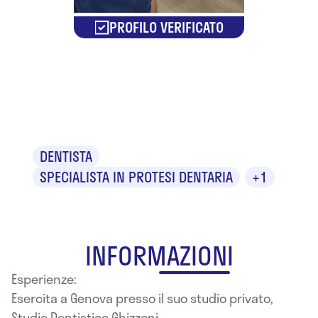
PROFILO VERIFICATO
Dr. Giovanni
Ghizzoni
DENTISTA
SPECIALISTA IN PROTESI DENTARIA
+1
INFORMAZIONI
Esperienze:
Esercita a Genova presso il suo studio privato,
Studio Dentistico Ghizzoni