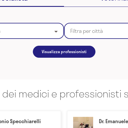
a
Filtra per città
Visualizza professionisti
 dei medici e professionisti s
onio Specchiarelli
Dr. Emanuel