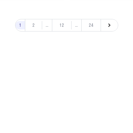
1
2
...
12
...
24