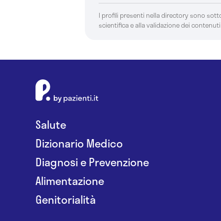
I profili presenti nella directory sono sotto
scientifica e alla validazione dei contenuti
Salute
Dizionario Medico
Diagnosi e Prevenzione
Alimentazione
Genitorialità