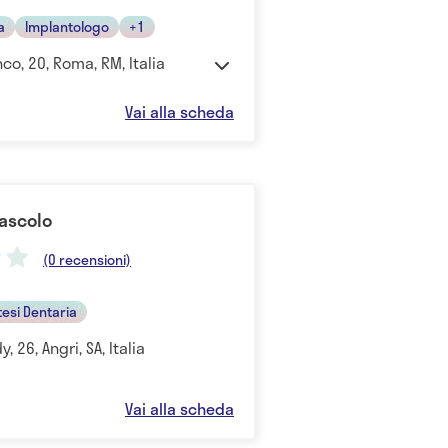
a
Implantologo
+1
co, 20, Roma, RM, Italia
Vai alla scheda
Mascolo
(0 recensioni)
tesi Dentaria
, 26, Angri, SA, Italia
Vai alla scheda