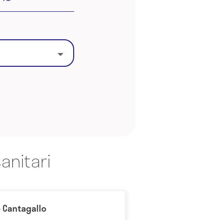
anitari
e Cantagallo