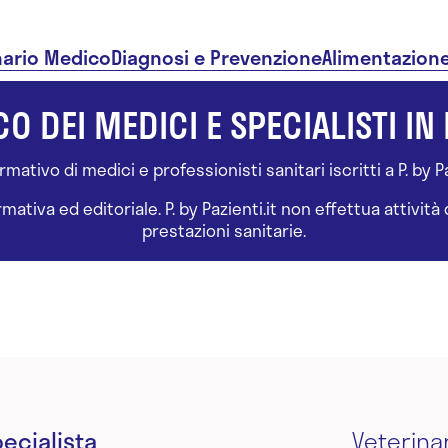
nario Medico
Diagnosi e Prevenzione
Alimentazion
O DEI MEDICI E SPECIALISTI IN 
ativo di medici e professionisti sanitari iscritti a P. by Paz
tiva ed editoriale. P. by Pazienti.it non effettua attivit
prestazioni sanitarie.
ecialista
Veterina