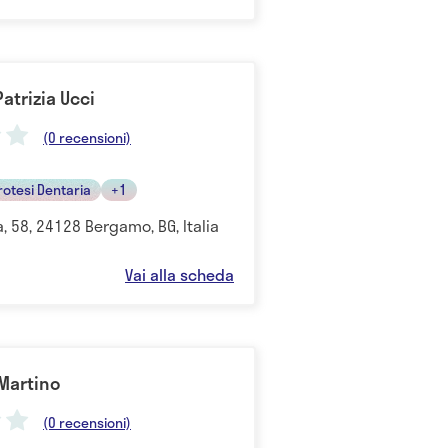
Patrizia Ucci
(0 recensioni)
Protesi Dentaria
+1
, 58, 24128 Bergamo, BG, Italia
Vai alla scheda
 Martino
(0 recensioni)