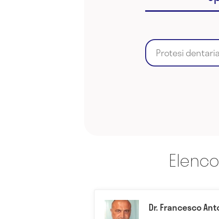
Protesi dentari
Elenco
Dr. Francesco Ant