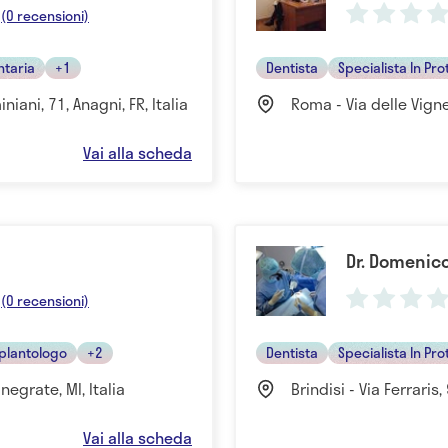
(0 recensioni)
ntaria
+1
Dentista
Specialista In Pro
niani, 71, Anagni, FR, Italia
Roma - Via delle Vign
Vai alla scheda
Dr. Domenic
(0 recensioni)
plantologo
+2
Dentista
Specialista In Pro
negrate, MI, Italia
Brindisi - Via Ferraris,
Vai alla scheda