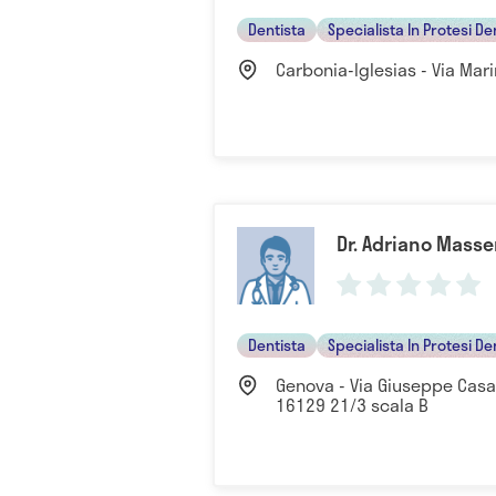
Dentista
Specialista In Protesi De
Carbonia-Iglesias - Via Mari
Dr. Adriano Mass
Dentista
Specialista In Protesi De
Genova - Via Giuseppe Casare
16129 21/3 scala B