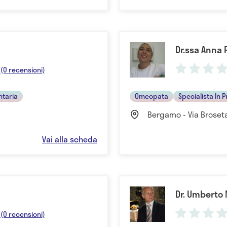
Dr.ssa Anna 
(0 recensioni)
ntaria
Omeopata
Specialista In 
Bergamo - Via Broseta
Vai alla scheda
Dr. Umberto
(0 recensioni)