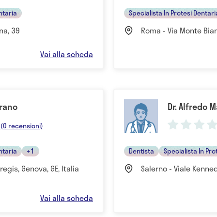
ntaria
Specialista In Protesi Dentari
na, 39
Roma - Via Monte Bian
Vai alla scheda
erano
Dr. Alfredo 
(0 recensioni)
ntaria
+1
Dentista
Specialista In Pro
gis, Genova, GE, Italia
Salerno - Viale Kennedy
Vai alla scheda