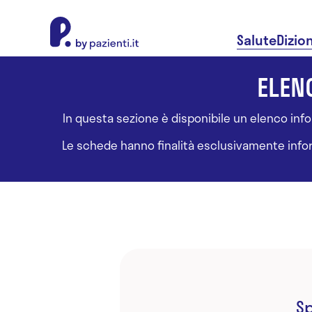
About Pazienti.it
Salute
Dizio
ELENC
In questa sezione è disponibile un elenco inform
Le schede hanno finalità esclusivamente informa
Sp