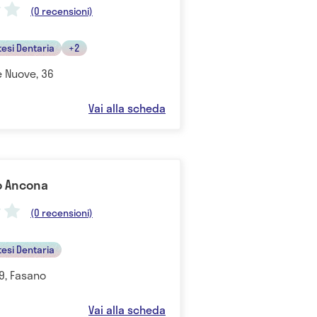
(0 recensioni)
tesi Dentaria
+2
e Nuove, 36
Vai alla scheda
o Ancona
(0 recensioni)
tesi Dentaria
 9, Fasano
Vai alla scheda