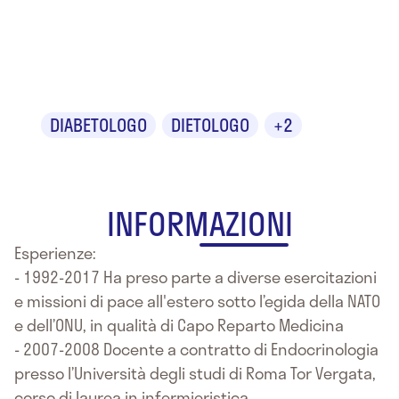
Dr. Giuseppe
Altamore
DIABETOLOGO
DIETOLOGO
+2
INFORMAZIONI
Esperienze:
- 1992-2017 Ha preso parte a diverse esercitazioni
e missioni di pace all'estero sotto l’egida della NATO
e dell’ONU, in qualità di Capo Reparto Medicina
- 2007-2008 Docente a contratto di Endocrinologia
presso l’Università degli studi di Roma Tor Vergata,
corso di laurea in infermieristica