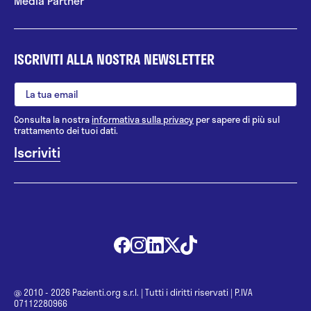
Media Partner
ISCRIVITI ALLA NOSTRA NEWSLETTER
Consulta la nostra
informativa sulla privacy
per sapere di più sul
trattamento dei tuoi dati.
@ 2010 - 2026 Pazienti.org s.r.l.
|
Tutti i diritti riservati
|
P.IVA
07112280966