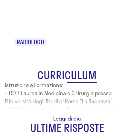
Dr.ssa Lucia
Burrai
RADIOLOGO
CURRICULUM
Istruzione e Formazione:
- 1977 Laurea in Medicina e Chirurgia presso
l'Università degli Studi di Roma "La Sapienza"
- 1983 Specializzazione in Radiodiagnostica presso
l'Università degli Studi di Sassari
ULTIME RISPOSTE