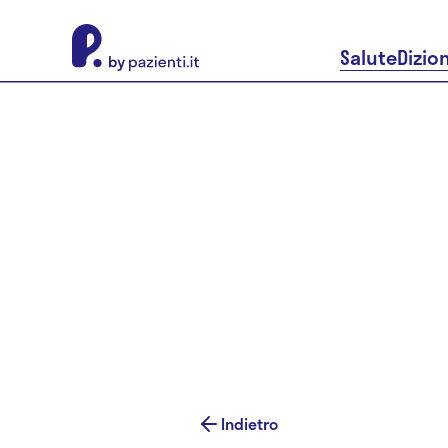
About Pazienti.it
Salute
Dizio
Indietro