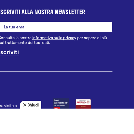
ISCRIVITI ALLA NOSTRA NEWSLETTER
Consulta la nostra
informativa sulla privacy
per sapere di più
sul trattamento dei tuoi dati.
Chiudi
a visita o
agnosi, la
uno