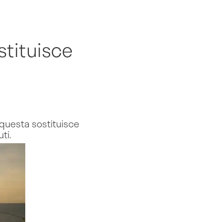
stituisce
 questa sostituisce
ti.