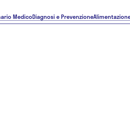
nario Medico
Diagnosi e Prevenzione
Alimentazion