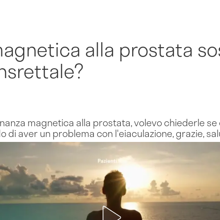
agnetica alla prostata so
ansrettale?
sonanza magnetica alla prostata, volevo chiederle se
o di aver un problema con l'eiaculazione, grazie, salu