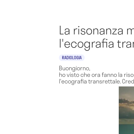
La risonanza m
l'ecografia tr
RADIOLOGIA
Buongiorno,
ho visto che ora fanno la ri
l'ecografia transrettale. Cred