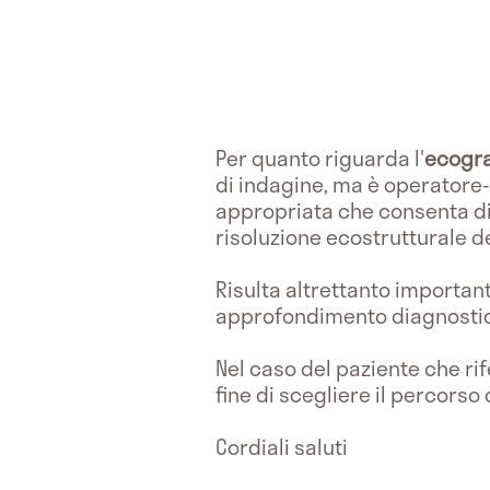
Per quanto riguarda l'
ecogra
di indagine, ma è operatore
appropriata che consenta di
risoluzione ecostrutturale d
Risulta altrettanto importan
approfondimento diagnosti
Nel caso del paziente che ri
fine di scegliere il percorso
Cordiali saluti