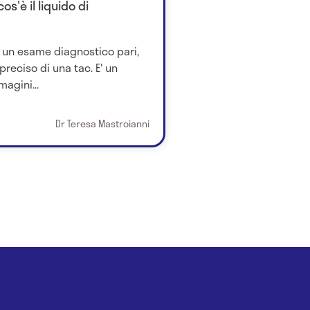
s'è il liquido di
 un esame diagnostico pari,
preciso di una tac. E' un
agini...
Dr Teresa Mastroianni