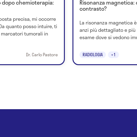
zo dopo chemioterapia:
Risonanza magnetica: co
contrasto?
sposta precisa, mi occorre
La risonanza magnetica è
a quanto posso intuire, ti
anzi più dettagliato e più 
 marcatori tumorali in
esame dove si vedono imm
Dr. Carlo Pastore
RADIOLOGIA
+1