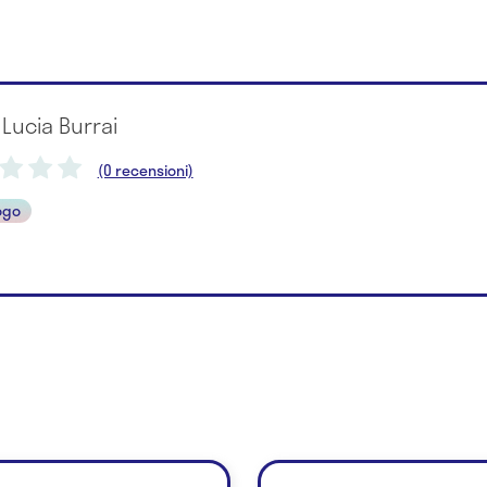
 Lucia Burrai
(0 recensioni)
ogo