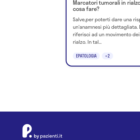
Marcatori tumorali in rial
cosa fare?
Salve,per poterti dare una ri
un'anamnesi più dettagliata. D
riferisci ad un movimento dei
rialzo. In tal...
EPATOLOGIA
+2