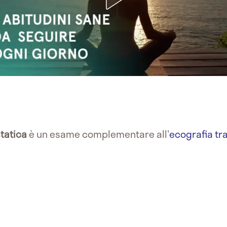
tatica
è un esame complementare all'
ecografia tr