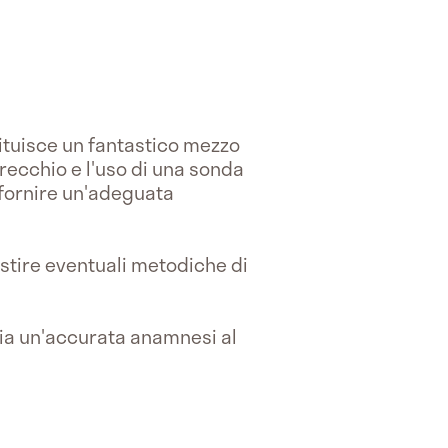
tituisce un fantastico mezzo
recchio e l'uso di una sonda
i fornire un'adeguata
estire eventuali metodiche di
aria un'accurata anamnesi al