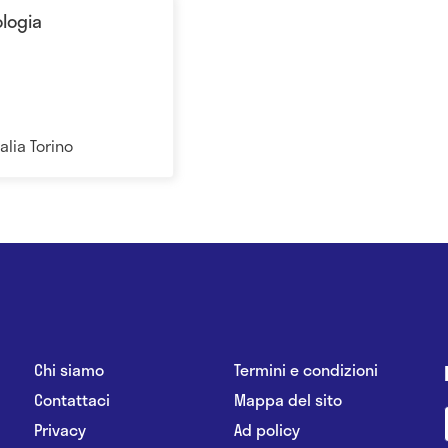
ologia
talia Torino
Chi siamo
Termini e condizioni
Contattaci
Mappa del sito
Privacy
Ad policy