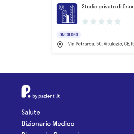
Studio privato di Onc
ONCOLOGO
Via Petrarca, 50, Vitulazio, CE, I
Salute
Dizionario Medico