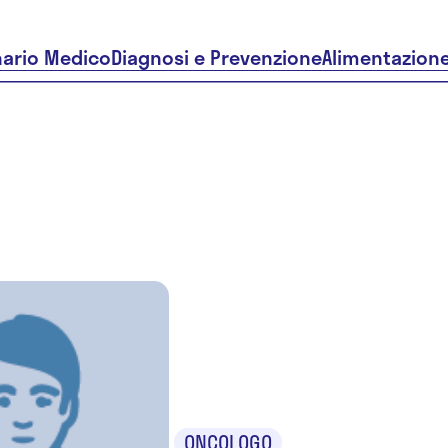
nario Medico
Diagnosi e Prevenzione
Alimentazion
Dr. Luigi D
Lucia
ONCOLOGO