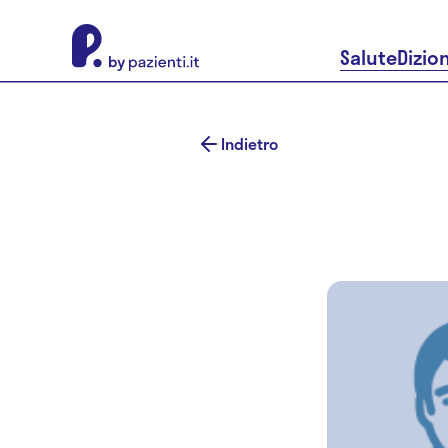
About Pazienti.it
Salute
Dizio
Indietro