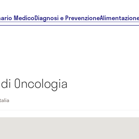
nario Medico
Diagnosi e Prevenzione
Alimentazion
 di Oncologia
talia