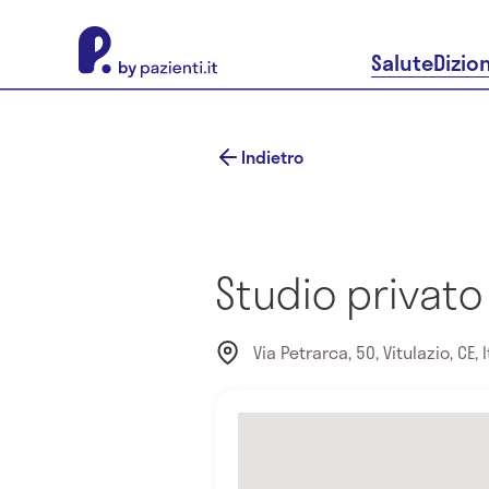
About Pazienti.it
Salute
Dizio
Indietro
Studio privato
Via Petrarca, 50, Vitulazio, CE, I