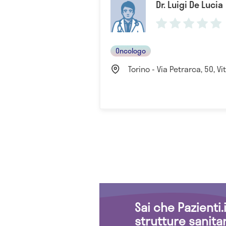
Dr. Luigi De Lucia
Oncologo
Torino - Via Petrarca, 50, Vit
Sai che Pazienti
strutture sanita