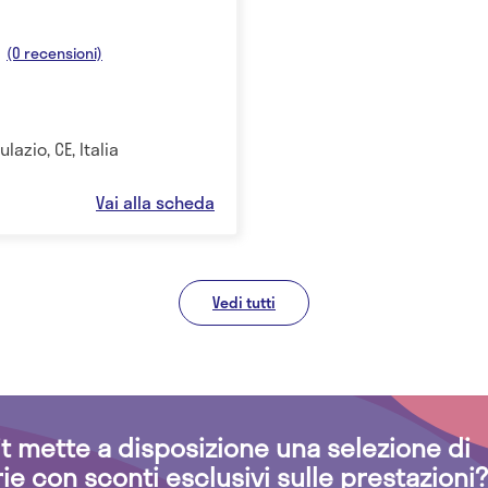
(0 recensioni)
ulazio, CE, Italia
Vai alla scheda
Vedi tutti
.it mette a disposizione una selezione di
rie con sconti esclusivi sulle prestazioni?