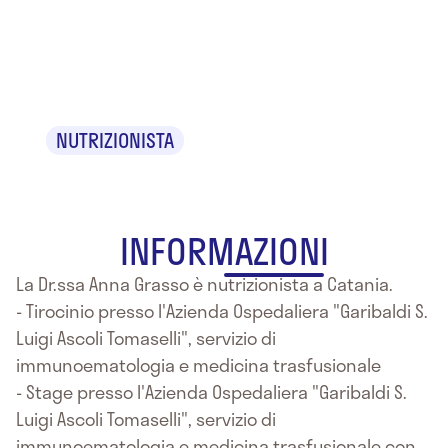
Dr.ssa Maria
Anna Grasso
NUTRIZIONISTA
INFORMAZIONI
La Dr.ssa Anna Grasso è nutrizionista a Catania.
- Tirocinio presso l'Azienda Ospedaliera "Garibaldi S.
Luigi Ascoli Tomaselli", servizio di
immunoematologia e medicina trasfusionale
- Stage presso l'Azienda Ospedaliera "Garibaldi S.
Luigi Ascoli Tomaselli", servizio di
immunoematologia e medicina trasfusionale con