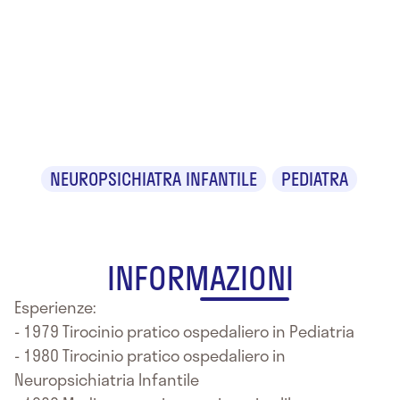
Dr.ssa Maria
Antonietta
Tavoni
NEUROPSICHIATRA INFANTILE
PEDIATRA
INFORMAZIONI
Esperienze:
- 1979 Tirocinio pratico ospedaliero in Pediatria
- 1980 Tirocinio pratico ospedaliero in
Neuropsichiatria Infantile